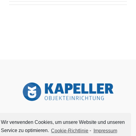
Kuppenweg 16 / 6425 Haiming
Wir verwenden Cookies, um unsere Website und unseren
Tel.: +43 (0) 5266 / 88455
Service zu optimieren.
Cookie-Richtlinie
-
Impressum
Mobil: +43 (0) 650 / 55 22 260